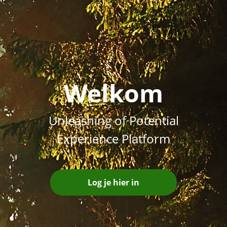
Welkom
Unleashing of Potential
Experience Platform
Log je hier in