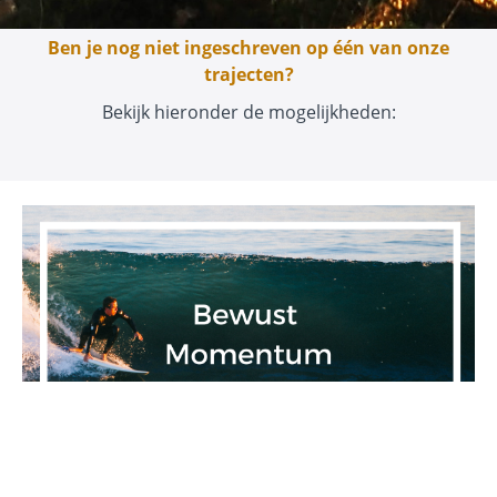
Ben je nog niet ingeschreven op één van onze
trajecten?
Bekijk hieronder de mogelijkheden: