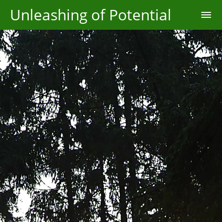
Unleashing of Potential